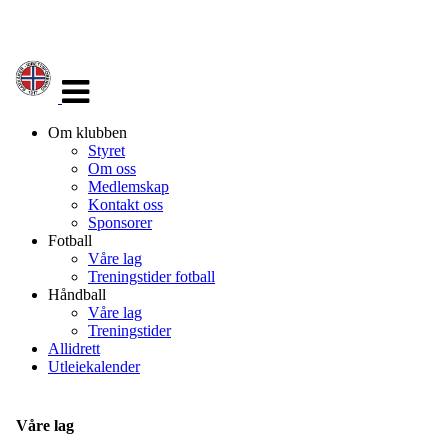
Veksle
navigasjon
Om klubben
Styret
Om oss
Medlemskap
Kontakt oss
Sponsorer
Fotball
Våre lag
Treningstider fotball
Håndball
Våre lag
Treningstider
Allidrett
Utleiekalender
Våre lag