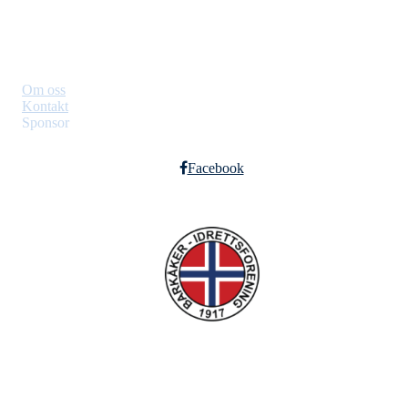
Om Klubben
Om oss
Kontakt
Sponsor
Facebook