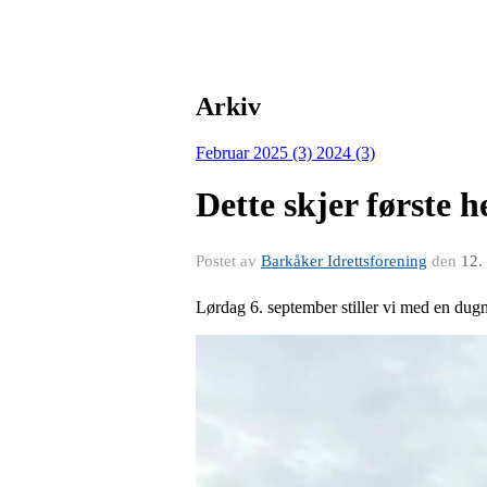
Arkiv
Februar 2025 (3)
2024 (3)
Dette skjer første h
Postet av
Barkåker Idrettsforening
den
12.
Lørdag 6. september stiller vi med en dug